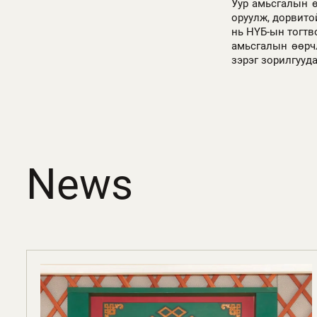
Уур амьсгалын ө
оруулж, дорвито
нь НҮБ-ын тогтво
амьсгалын өөрчл
зэрэг зорилгууд
News