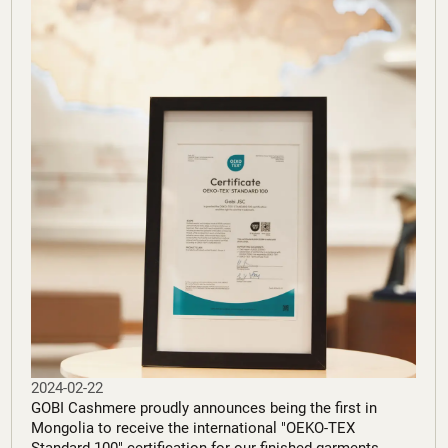
2024-02-22
GOBI Cashmere proudly announces being the first in
Mongolia to receive the international "OEKO-TEX