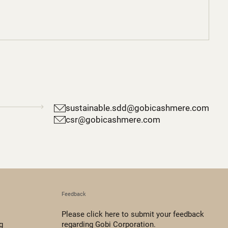
sustainable.sdd@gobicashmere.com
csr@gobicashmere.com
Feedback
Please click here to submit your feedback
g
regarding Gobi Corporation.