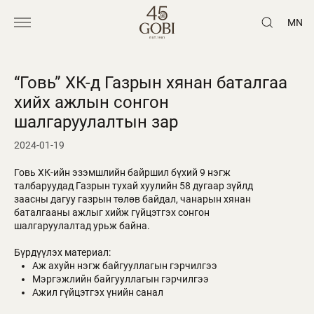
MN
“Говь” ХК-д Газрын хянан баталгаа
хийх ажлын сонгон
шалгаруулалтын зар
2024-01-19
Говь ХК-ийн эзэмшлийн байршил бүхий 9 нэгж
талбаруудад Газрын тухай хуулийн 58 дугаар зүйлд
заасны дагуу газрын төлөв байдал, чанарын хянан
баталгааны ажлыг хийж гүйцэтгэх сонгон
шалгаруулалтад урьж байна.
Бүрдүүлэх материал:
Аж ахуйн нэгж байгууллагын гэрчилгээ
Мэргэжлийн байгууллагын гэрчилгээ
Ажил гүйцэтгэх үнийн санал