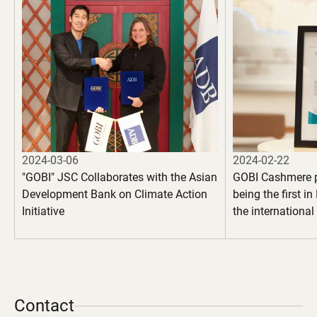
2024-03-06
2024-02-22
"GOBI" JSC Collaborates with the Asian
GOBI Cashmere 
Development Bank on Climate Action
being the first i
Initiative
the internationa
100" certification
garments
Contact