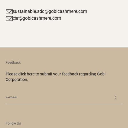
sustainable.sdd@gobicashmere.com
csr@gobicashmere.com
Feedback
Please click here to submit your feedback regarding Gobi
Corporation.
Follow Us