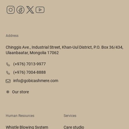
Address
Chinggis Ave., Industrial Street, Khan-Uul District, P.O. Box 36/434,
Ulaanbaatar, Mongolia 17062
(+976) 7013-9977
(+976) 7004-8888
info@gobicashmere.com
Our store
Human Resources
Services
Whistle Blowing System
Care studio