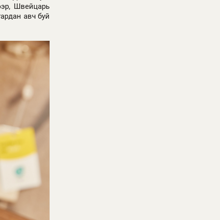
ээр, Швейцарь
ардан авч буй