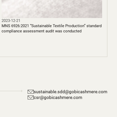
2023-12-21
MNS 6926:2021 “Sustainable Textile Production” standard
compliance assessment audit was conducted
sustainable.sdd@gobicashmere.com
csr@gobicashmere.com