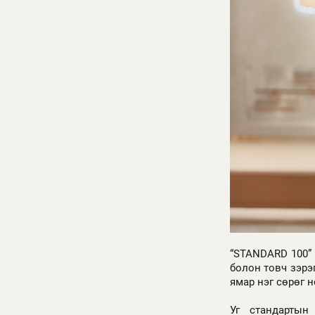
“STANDARD 100” 
болон товч зэрэ
ямар нэг сөрөг 
Уг стандартын