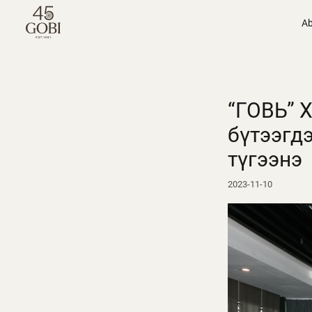
Ab
“ГОВЬ” 
бүтээгд
түгээнэ
2023-11-10