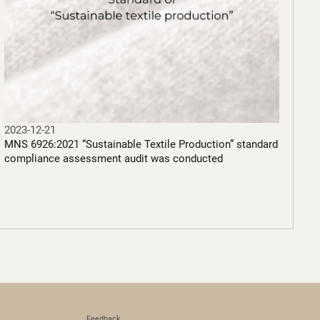
2023-12-21
MNS 6926:2021 “Sustainable Textile Production” standard
compliance assessment audit was conducted
Feedback