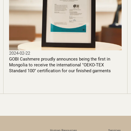
2024-02-22
GOBI Cashmere proudly announces being the first in
Mongolia to receive the international "OEKO-TEX
Standard 100" certification for our finished garments
Human Resources
Services