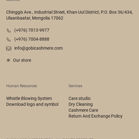
Chinggis Ave., Industrial Street, Khan-Uul District, P.O. Box 36/434,
Ulaanbaatar, Mongolia 17062
(+976) 7013-9977
(+976) 7004-8888
info@gobicashmere.com
Our store
Human Resources
Services
Whistle Blowing System
Care studio
Download logo and symbol
Dry Cleaning
Cashmere Care
Return And Exchange Policy