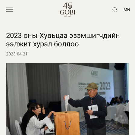
MN
2023 оны Хувьцаа эзэмшигчдийн
ээлжит хурал боллоо
2023-04-21