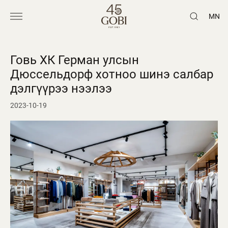
MN
Говь ХК Герман улсын
Дюссельдорф хотноо шинэ салбар
дэлгүүрээ нээлээ
2023-10-19