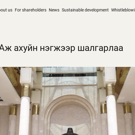
out us
For shareholders
News
Sustainable development
Whistleblow
 Аж ахуйн нэгжээр шалгарлаа