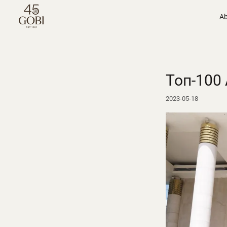
Ab
Топ-100
2023-05-18