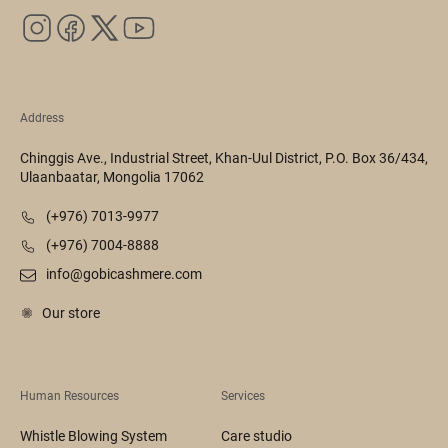
Address
Chinggis Ave., Industrial Street, Khan-Uul District, P.O. Box 36/434,
Ulaanbaatar, Mongolia 17062
(+976) 7013-9977
(+976) 7004-8888
info@gobicashmere.com
Our store
Human Resources
Services
Whistle Blowing System
Care studio