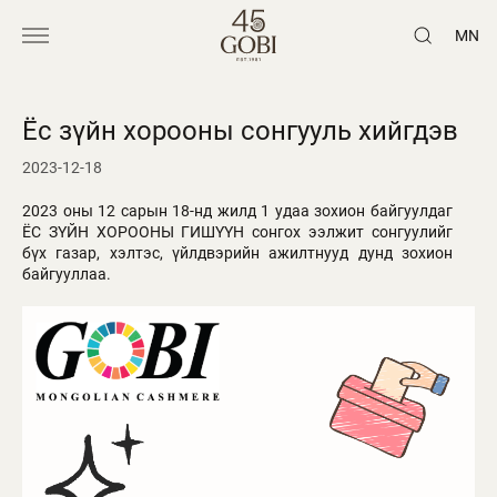
MN
Ёс зүйн хорооны сонгууль хийгдэв
2023-12-18
2023 оны 12 сарын 18-нд жилд 1 удаа зохион байгуулдаг
ЁС ЗҮЙН ХОРООНЫ ГИШҮҮН сонгох ээлжит сонгуулийг
бүх газар, хэлтэс, үйлдвэрийн ажилтнууд дунд зохион
байгууллаа.