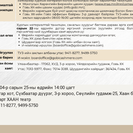
04-р сарын 25-ны өдрийн 14:00 цагт
ар хот, Сүхбаатар дүүрэг, 3-р хороо, Сөүлийн гудамж-25, Хаан
рт ХААН театр
11-8277, 9499-5750