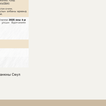
 банкны Сөүл