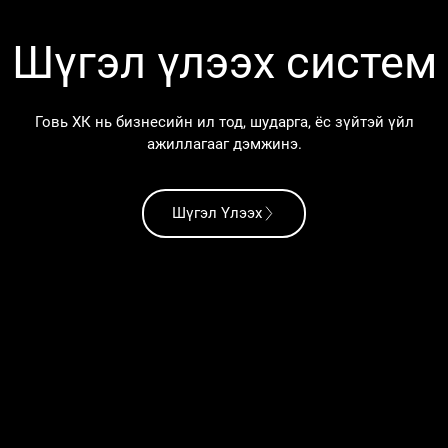
Шүгэл үлээх систем
Говь ХК нь бизнесийн ил тод, шударга, ёс зүйтэй үйл
ажиллагааг дэмжинэ.
Шүгэл Үлээх