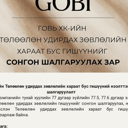
йн Төлөөлөн удирдах зөвлөлийн хараат бус гишүүний нээлттэ
шалгаруулалт
мпанийн тухай хуулийн 77 дугаар зүйлийн 77.5, 77.6 дугаар 
лөөлөн удирдах зөвлөлийн гишүүнийг сонгон шалгаруулах, 
эслэн Төлөөлөн удирдах зөвлөлийн хараат бус гишү
зарлаж байна.
ага: