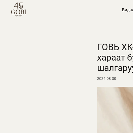
Бидн
ГОВЬ ХК
хараат б
шалгару
2024-08-30