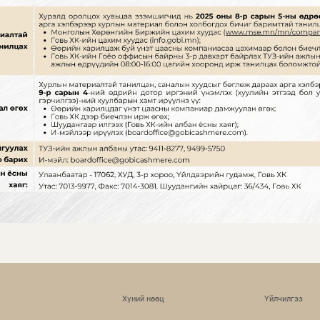
Хүний нөөц
Үйлчилгээ