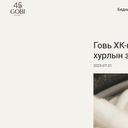
Бидн
Говь ХК
хурлын 
2025-07-31