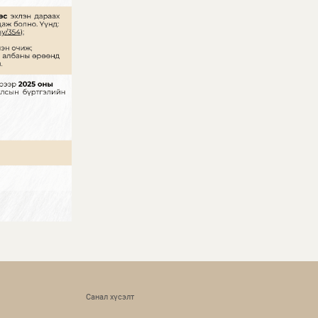
Санал хүсэлт