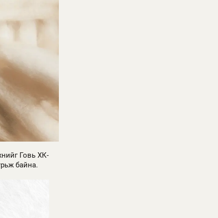
нийг Говь ХК-
урьж байна.