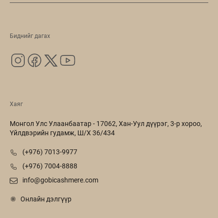
Биднийг дагах
Хаяг
Монгол Улс Улаанбаатар - 17062, Хан-Уул дүүрэг, 3-р хороо,
Үйлдвэрийн гудамж, Ш/Х 36/434
(+976) 7013-9977
(+976) 7004-8888
info@gobicashmere.com
Онлайн дэлгүүр