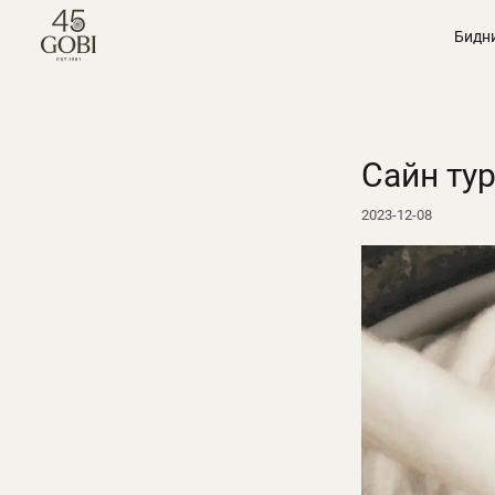
Бидн
Сайн ту
2023-12-08