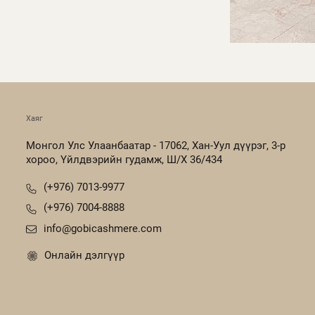
Хаяг
Монгол Улс Улаанбаатар - 17062, Хан-Уул дүүрэг, 3-р
хороо, Үйлдвэрийн гудамж, Ш/Х 36/434
(+976) 7013-9977
(+976) 7004-8888
info@gobicashmere.com
Онлайн дэлгүүр