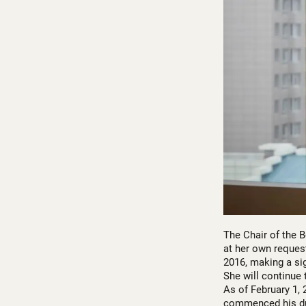
The Chair of the 
at her own reques
2016, making a si
She will continue
As of February 1, 
commenced his du