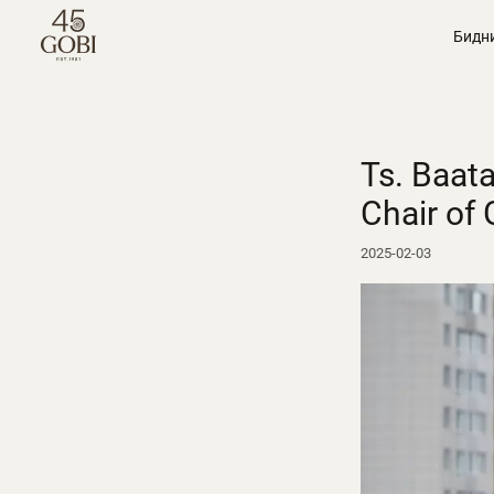
Бидн
Ts. Baat
Chair of
2025-02-03