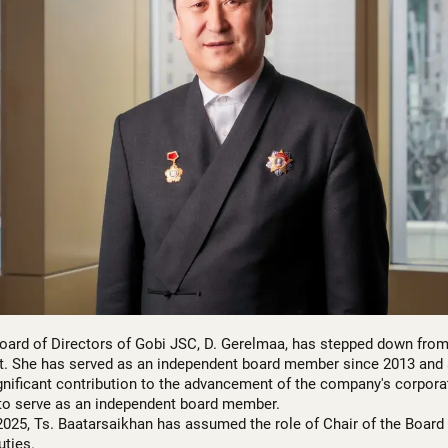
Board of Directors of Gobi JSC, D. Gerelmaa, has stepped down from
t. She has served as an independent board member since 2013 and 
gnificant contribution to the advancement of the company's corpor
 to serve as an independent board member.
2025, Ts. Baatarsaikhan has assumed the role of Chair of the Board a
ties.