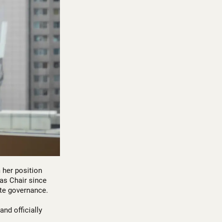
 her position
as Chair since
ate governance.
nd officially