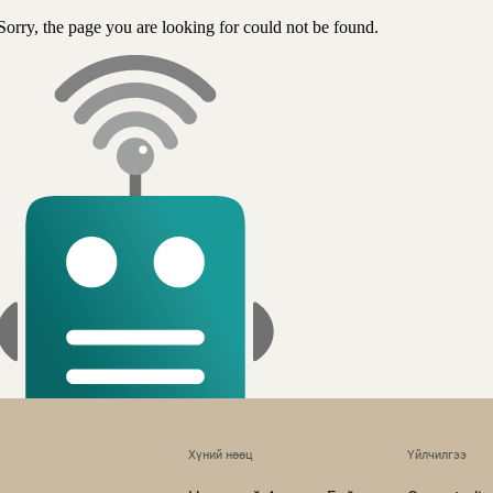
Хүний нөөц
Үйлчилгээ