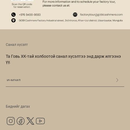
Санал хүсэлт
Та Говь ХК-тай холбоотой санал хүсэлтээ энд дарж илгээнэ
үү.
Биднийг дагах