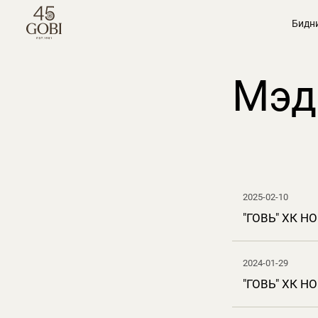
Бидн
Мэд
2025-02-10
"ГОВЬ" ХК 
2024-01-29
"ГОВЬ" ХК 