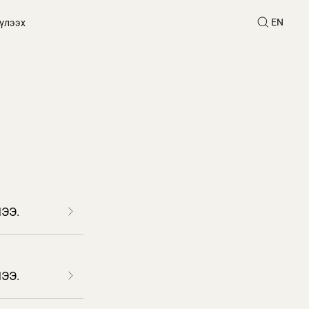
EN
үлээх
ЭЭ.
ЭЭ.