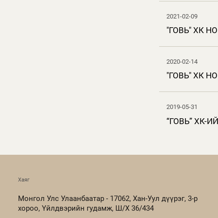
2021-02-09
"ГОВЬ" ХК 
2020-02-14
"ГОВЬ" ХК 
2019-05-31
“ГОВЬ” ХК-
Хаяг
Монгол Улс Улаанбаатар - 17062, Хан-Уул дүүрэг, 3-р
хороо, Үйлдвэрийн гудамж, Ш/Х 36/434