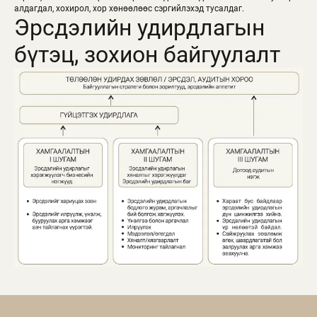
алдагдал, хохирол, хор хөнөөлөөс сэргийлэхэд тусалдаг.
Эрсдэлийн удирдлагын
бүтэц, зохион байгуулалт