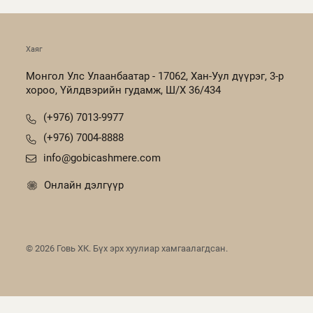
Хаяг
Монгол Улс Улаанбаатар - 17062, Хан-Уул дүүрэг, 3-р
хороо, Үйлдвэрийн гудамж, Ш/Х 36/434
(+976) 7013-9977
(+976) 7004-8888
info@gobicashmere.com
Онлайн дэлгүүр
©
2026
Говь ХК. Бүх эрх хуулиар хамгаалагдсан.