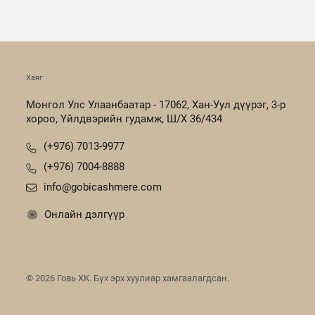
Хаяг
Монгол Улс Улаанбаатар - 17062, Хан-Уул дүүрэг, 3-р
хороо, Үйлдвэрийн гудамж, Ш/Х 36/434
(+976) 7013-9977
(+976) 7004-8888
info@gobicashmere.com
Онлайн дэлгүүр
©
2026
Говь ХК. Бүх эрх хуулиар хамгаалагдсан.