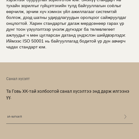
тухайн зорилгыг гүйцэтгэхийн тулд байгууллагын соёлыг
өөрчилж, эрчим хүч хэмнэх үйл ажиллагааг системтэй
болгож, дээд шатны удирдлагуудын оролцоог сайжруулдаг
онцлогтой. Харин стандартыг дагаж мөрдсөнөөр гарах үр
дүнг тоон үзүүлэлтээр үнэлж дүгнэдэг ба төлөвлөгөөт
ажлуудыг ч мөн цугларсан датанд үндэслэн шийдвэрлэдэг.
Иймээс ISO 50001 нь байгууллагад бодитой үр дүн авчирч
чадах стандарт юм.
Санал хүсэлт
Та Говь ХК-тай холбоотой санал хүсэлтээ энд дарж илгээнэ
үү.