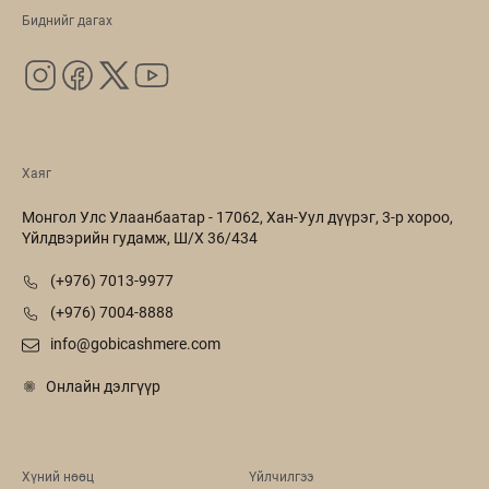
Биднийг дагах
Хаяг
Монгол Улс Улаанбаатар - 17062, Хан-Уул дүүрэг, 3-р хороо,
Үйлдвэрийн гудамж, Ш/Х 36/434
(+976) 7013-9977
(+976) 7004-8888
info@gobicashmere.com
Онлайн дэлгүүр
Хүний нөөц
Үйлчилгээ