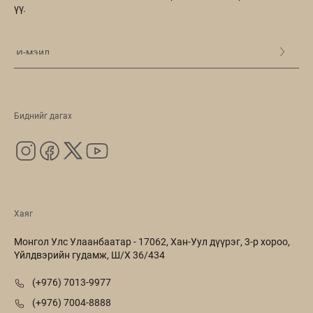
үү.
Биднийг дагах
Хаяг
Монгол Улс Улаанбаатар - 17062, Хан-Уул дүүрэг, 3-р хороо,
Үйлдвэрийн гудамж, Ш/Х 36/434
(+976) 7013-9977
(+976) 7004-8888