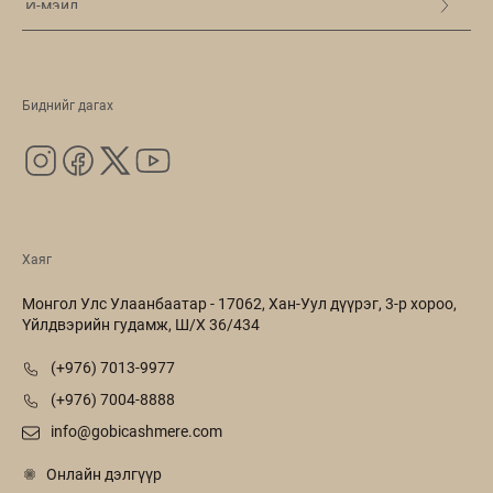
Биднийг дагах
Хаяг
Монгол Улс Улаанбаатар - 17062, Хан-Уул дүүрэг, 3-р хороо,
Үйлдвэрийн гудамж, Ш/Х 36/434
(+976) 7013-9977
(+976) 7004-8888
info@gobicashmere.com
Онлайн дэлгүүр