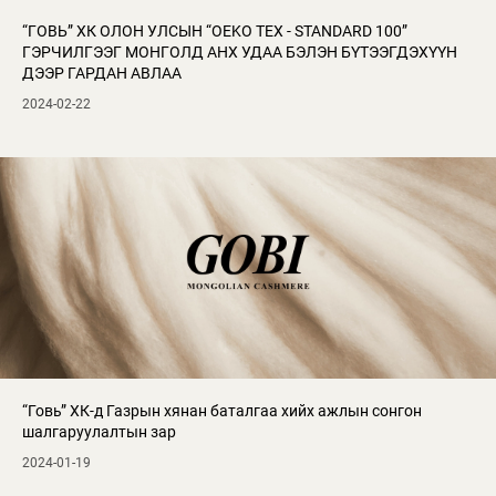
“ГОВЬ” ХК ОЛОН УЛСЫН “OEKO TEX - STANDARD 100”
ГЭРЧИЛГЭЭГ МОНГОЛД АНХ УДАА БЭЛЭН БҮТЭЭГДЭХҮҮН
ДЭЭР ГАРДАН АВЛАА
2024-02-22
“Говь” ХК-д Газрын хянан баталгаа хийх ажлын сонгон
шалгаруулалтын зар
2024-01-19