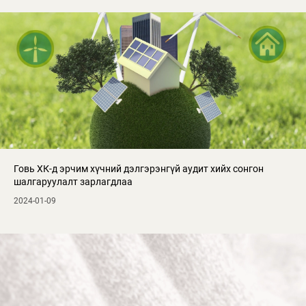
Говь ХК-д эрчим хүчний дэлгэрэнгүй аудит хийх сонгон
шалгаруулалт зарлагдлаа
2024-01-09