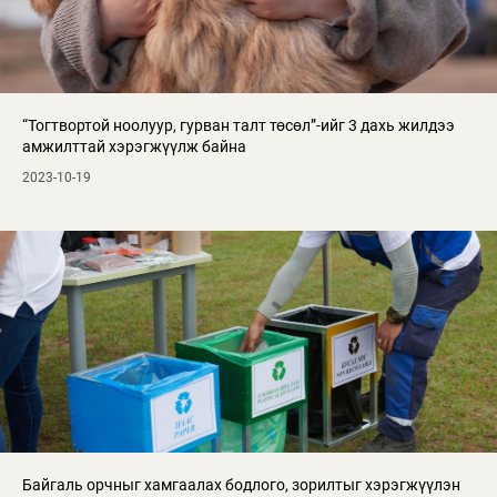
“Тогтвортой ноолуур, гурван талт төсөл”-ийг 3 дахь жилдээ
амжилттай хэрэгжүүлж байна
2023-10-19
Байгаль орчныг хамгаалах бодлого, зорилтыг хэрэгжүүлэн